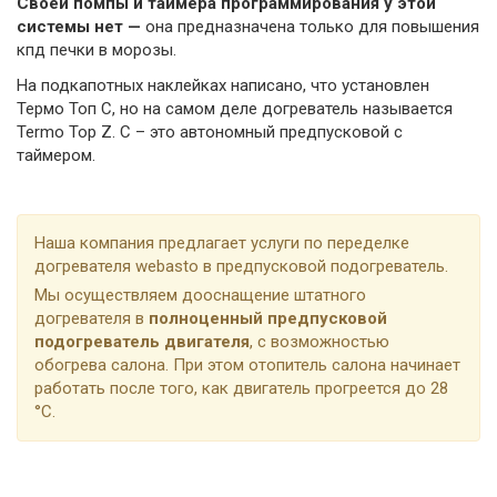
Своей помпы и таймера программирования у этой
системы нет —
она предназначена только для повышения
кпд печки в морозы.
На подкапотных наклейках написано, что установлен
Термо Топ С, но на самом деле догреватель называется
Termo Top Z. С – это автономный предпусковой с
таймером.
Наша компания предлагает услуги по переделке
догревателя webasto в предпусковой подогреватель.
Мы осуществляем дооснащение штатного
догревателя в
полноценный предпусковой
подогреватель двигателя
, с возможностью
обогрева салона. При этом отопитель салона начинает
работать после того, как двигатель прогреется до 28
°C.