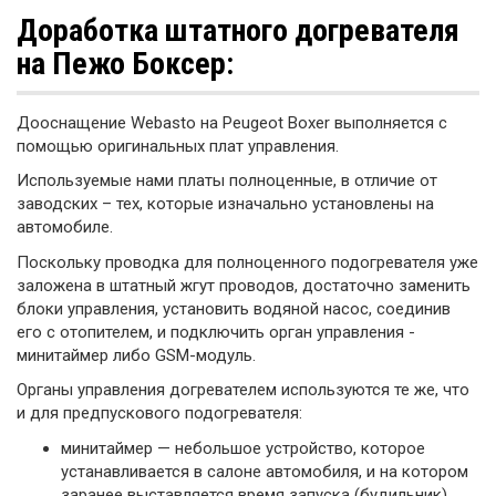
Доработка штатного догревателя
на Пежо Боксер:
Дооснащение Webasto на Peugeot Boxer выполняется с
помощью оригинальных плат управления.
Используемые нами платы полноценные, в отличие от
заводских – тех, которые изначально установлены на
автомобиле.
Поскольку проводка для полноценного подогревателя уже
заложена в штатный жгут проводов, достаточно заменить
блоки управления, установить водяной насос, соединив
его с отопителем, и подключить орган управления -
минитаймер либо GSM-модуль.
Органы управления догревателем используются те же, что
и для предпускового подогревателя:
минитаймер — небольшое устройство, которое
устанавливается в салоне автомобиля, и на котором
заранее выставляется время запуска (будильник)