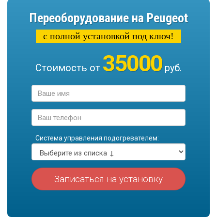
Переоборудование на Peugeot
с полной установкой под ключ!
35000
Стоимость от
руб.
Система управления подогревателем:
Записаться на установку